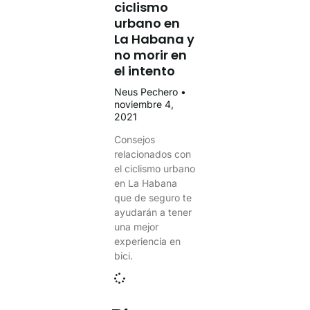
ciclismo
urbano en
La Habana y
no morir en
el intento
Neus Pechero
noviembre 4,
2021
Consejos
relacionados con
el ciclismo urbano
en La Habana
que de seguro te
ayudarán a tener
una mejor
experiencia en
bici.