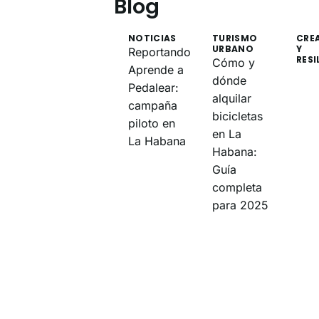
Blog
NOTICIAS
TURISMO
CRE
URBANO
Y
Reportando
RESI
Cómo y
Aprende a
dónde
Pedalear:
alquilar
campaña
bicicletas
piloto en
en La
La Habana
Habana:
Guía
completa
para 2025