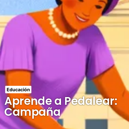
Educación
Aprende a Pedalear:
Campaña