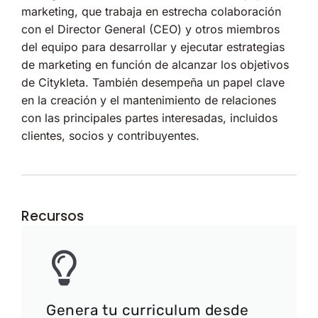
marketing, que trabaja en estrecha colaboración
con el Director General (CEO) y otros miembros
del equipo para desarrollar y ejecutar estrategias
de marketing en función de alcanzar los objetivos
de Citykleta. También desempeña un papel clave
en la creación y el mantenimiento de relaciones
con las principales partes interesadas, incluidos
clientes, socios y contribuyentes.
Recursos
Genera tu curriculum desde