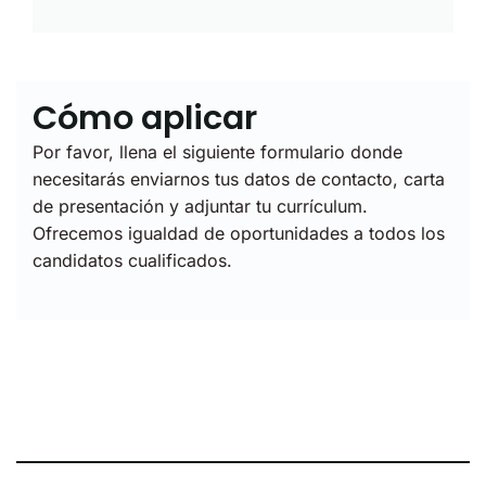
Cómo aplicar
Por favor, llena el siguiente formulario donde
necesitarás enviarnos tus datos de contacto, carta
de presentación y adjuntar tu currículum.
Ofrecemos igualdad de oportunidades a todos los
candidatos cualificados.