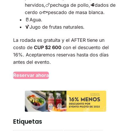
hervidos,🍗pechuga de pollo,🥩dados de
cerdo o🐟pescado de masa blanca.
🥛Agua.
🍹Jugo de frutas naturales.
La rodada es gratuita y el AFTER tiene un
costo de
CUP $2 600
con el descuento del
16%. Aceptaremos reservas hasta dos días
antes del evento.
Reservar ahora
Etiquetas