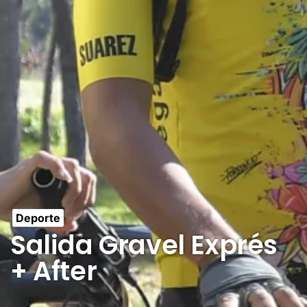
Deporte
Salida Gravel Exprés
+ After