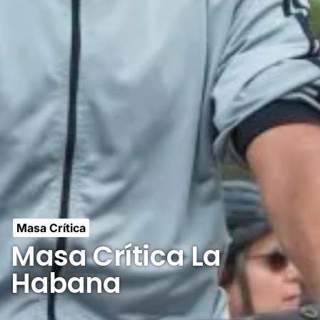
Masa Crítica
Masa Crítica La
Habana