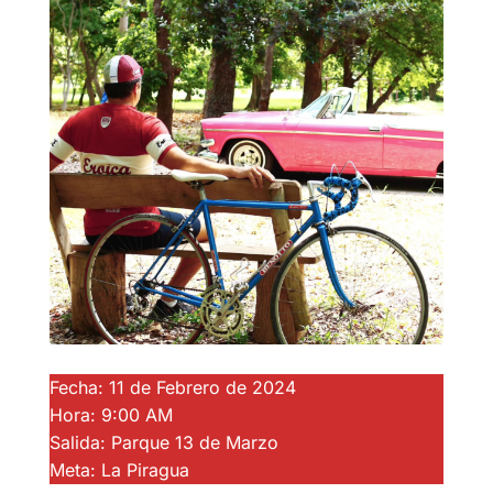
Fecha: 11 de Febrero de 2024
Hora: 9:00 AM
Salida: Parque 13 de Marzo
Meta: La Piragua