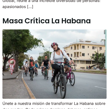
Global, reúne a una increíble diversidad de personas:
apasionados […]
Masa Crítica La Habana
Únete a nuestra misión de transformar La Habana sobre